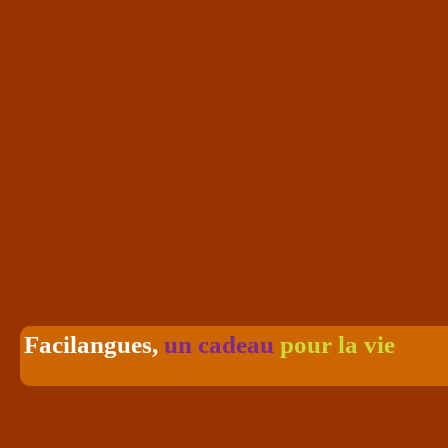
Facilangues,
un cadeau
pour la 