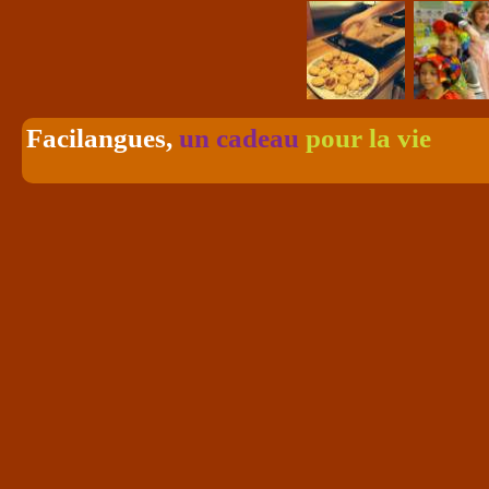
Facilangues,
un cadeau
pour la 