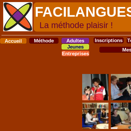
FACILANGU
La méthode plaisir !
Inscriptions
T
Méthode
Adultes
Accueil
Jeunes
Mes
Entreprises