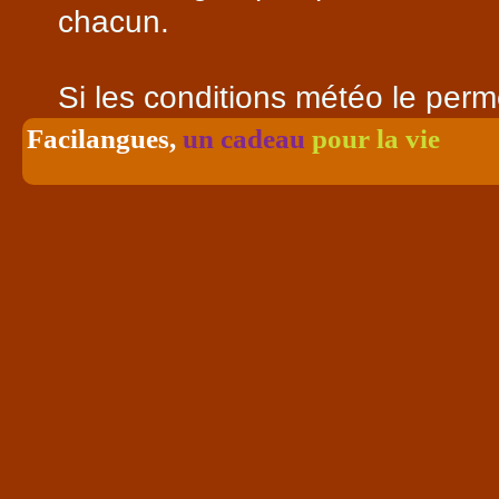
chacun.
Si les conditions météo le perme
séances auront lieu à l'extérieu
Facilangues,
un cadeau
pour la 
nécessaire, par vidéo-conféren