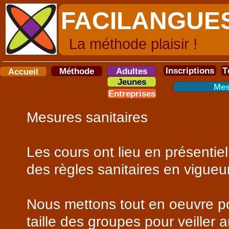
FACILANGU
La méthode plaisir !
Inscriptions
T
Méthode
Adultes
Accueil
Jeunes
Mes
Entreprises
Mesures sanitaires
Les cours ont lieu en présentie
des règles sanitaires en vigueur
Nous mettons tout en oeuvre po
taille des groupes pour veiller 